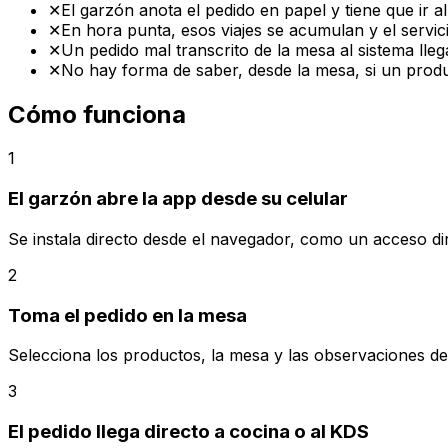
✕
El garzón anota el pedido en papel y tiene que ir a
✕
En hora punta, esos viajes se acumulan y el servici
✕
Un pedido mal transcrito de la mesa al sistema llega 
✕
No hay forma de saber, desde la mesa, si un prod
Cómo funciona
1
El garzón abre la app desde su celular
Se instala directo desde el navegador, como un acceso di
2
Toma el pedido en la mesa
Selecciona los productos, la mesa y las observaciones del 
3
El pedido llega directo a cocina o al KDS