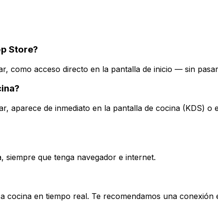
pp Store?
ar, como acceso directo en la pantalla de inicio — sin pasar
cina?
lar, aparece de inmediato en la pantalla de cocina (KDS) o
, siempre que tenga navegador e internet.
 a cocina en tiempo real. Te recomendamos una conexión est