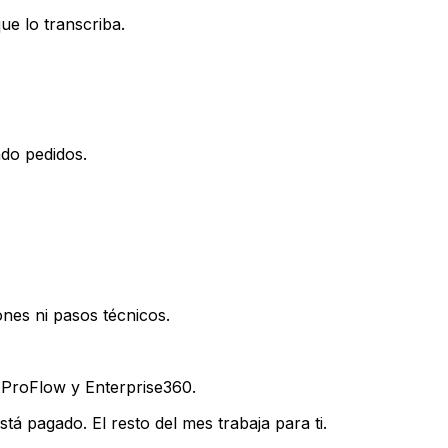
e lo transcriba.
do pedidos.
ones ni pasos técnicos.
 ProFlow y Enterprise360.
stá pagado. El resto del mes trabaja para ti.