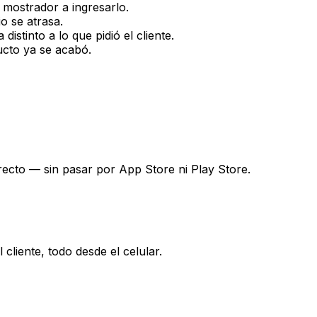
l mostrador a ingresarlo.
o se atrasa.
distinto a lo que pidió el cliente.
ucto ya se acabó.
recto — sin pasar por App Store ni Play Store.
cliente, todo desde el celular.