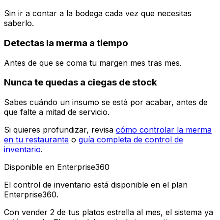
Sin ir a contar a la bodega cada vez que necesitas
saberlo.
Detectas la merma a tiempo
Antes de que se coma tu margen mes tras mes.
Nunca te quedas a ciegas de stock
Sabes cuándo un insumo se está por acabar, antes de
que falte a mitad de servicio.
Si quieres profundizar, revisa
cómo controlar la merma
en tu restaurante
o
guía completa de control de
inventario
.
Disponible en Enterprise360
El control de inventario está disponible en el plan
Enterprise360.
Con vender 2 de tus platos estrella al mes, el sistema ya