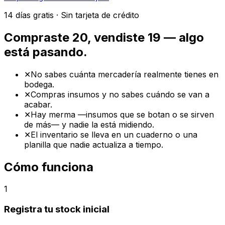
14 días gratis · Sin tarjeta de crédito
Compraste 20, vendiste 19 — algo
está pasando.
✕
No sabes cuánta mercadería realmente tienes en
bodega.
✕
Compras insumos y no sabes cuándo se van a
acabar.
✕
Hay merma —insumos que se botan o se sirven
de más— y nadie la está midiendo.
✕
El inventario se lleva en un cuaderno o una
planilla que nadie actualiza a tiempo.
Cómo funciona
1
Registra tu stock inicial